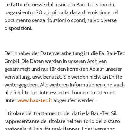
Le fatture emesse dalla società Bau-Tec sono da
pagarsi entro 30 giorni dalla data di emissione del
documento senza riduzioni o sconti, salvo diverse
disposizioni.
Der Inhaber der Datenverarbeitung ist die Fa. Bau-Tec
GmbH. Die Daten werden in unseren Archiven
gesammelt und nur für den korrekten Ablauf unserer
Verwaltung, usw. benutzt. Sie werden nicht an Dritte
weitergegeben. Alle weiteren Informationen und auch
alle Rechte des Interessierten können im internet
unter
www.bau-tec.it
abgerufen werden.
Il titolare del trattamento del dati e la Bau-Tec Sil,
rappresentante del titolare nel territorio dello stato
nazionale, è il sig. Mussak Hannes. I dati verranno