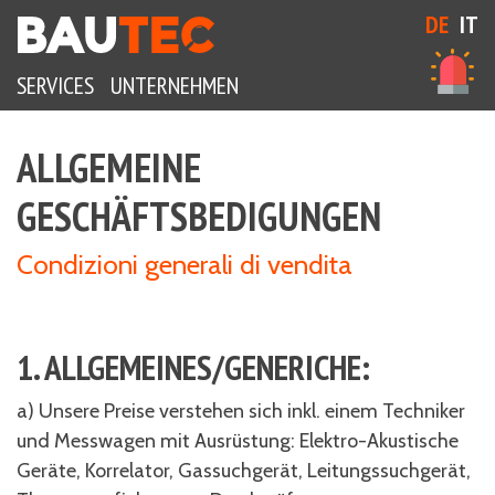
DE
IT
N
SERVICES
UNTERNEHMEN
H
ALLGEMEINE
GESCHÄFTSBEDIGUNGEN
Condizioni generali di vendita
1. ALLGEMEINES/GENERICHE:
a) Unsere Preise verstehen sich inkl. einem Techniker
und Messwagen mit Ausrüstung: Elektro-Akustische
Geräte, Korrelator, Gassuchgerät, Leitungssuchgerät,