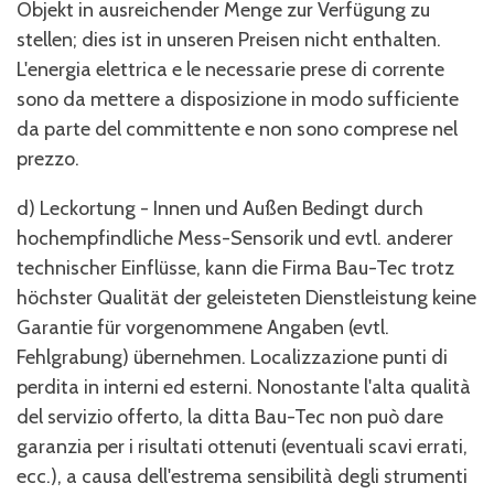
Objekt in ausreichender Menge zur Verfügung zu
stellen; dies ist in unseren Preisen nicht enthalten.
L'energia elettrica e le necessarie prese di corrente
sono da mettere a disposizione in modo sufficiente
da parte del committente e non sono comprese nel
prezzo.
d) Leckortung - Innen und Außen Bedingt durch
hochempfindliche Mess-Sensorik und evtl. anderer
technischer Einflüsse, kann die Firma Bau-Tec trotz
höchster Qualität der geleisteten Dienstleistung keine
Garantie für vorgenommene Angaben (evtl.
Fehlgrabung) übernehmen. Localizzazione punti di
perdita in interni ed esterni. Nonostante l'alta qualità
del servizio offerto, la ditta Bau-Tec non può dare
garanzia per i risultati ottenuti (eventuali scavi errati,
ecc.), a causa dell'estrema sensibilità degli strumenti