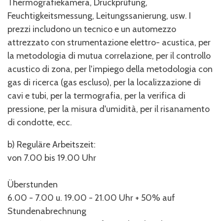
Thermografiekamera, Druckprüfung,
Feuchtigkeitsmessung, Leitungssanierung, usw. I
prezzi includono un tecnico e un automezzo
attrezzato con strumentazione elettro- acustica, per
la metodologia di mutua correlazione, per il controllo
acustico di zona, per l'impiego della metodologia con
gas di ricerca (gas escluso), per la localizzazione di
cavi e tubi, per la termografia, per la verifica di
pressione, per la misura d'umidità, per il risanamento
di condotte, ecc.
b) Reguläre Arbeitszeit:
von 7.00 bis 19.00 Uhr
Überstunden
6.00 - 7.00 u. 19.00 - 21.00 Uhr + 50% auf
Stundenabrechnung